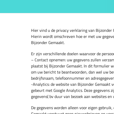
Hier vind u de privacy verklaring van Bijzonder
Hierin wordt omschreven hoe er met uw gegev
Bijzonder Gemaakt.
Er zijn verschillende doelen waarvoor de pers
– Contact opnemen: uw gegevens zullen verzame
plaatst bij Bijzonder Gemaakt. In dit formulier
om uw bericht te beantwoorden, dan wel uw best
bedrijfsnaam, telefoonnummer en adresgegeven
-Analytics: de website van Bijzonder Gemaakt 
gebeurt met Google Analytics. Deze gegevens z
gegevens( bv duur van bezoek aan websites en w
De gegevens worden alleen voor eigen gebruik, 
Gemaakt verstuurt geen nieuwsbrieven en verstr