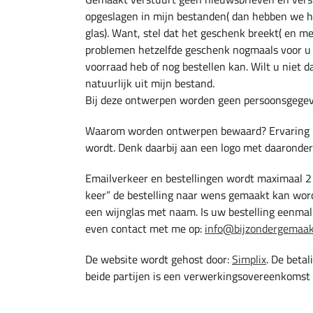
opgeslagen in mijn bestanden( dan hebben we h
glas). Want, stel dat het geschenk breekt( en met
problemen hetzelfde geschenk nogmaals voor u m
voorraad heb of nog bestellen kan. Wilt u niet d
natuurlijk uit mijn bestand.
Bij deze ontwerpen worden geen persoonsgegev
Waarom worden ontwerpen bewaard? Ervaring le
wordt. Denk daarbij aan een logo met daaronder 
Emailverkeer en bestellingen wordt maximaal 2 j
keer” de bestelling naar wens gemaakt kan worden
een wijnglas met naam. Is uw bestelling eenma
even contact met me op:
info@bijzondergemaak
De website wordt gehost door:
Simplix
. De beta
beide partijen is een verwerkingsovereenkomst