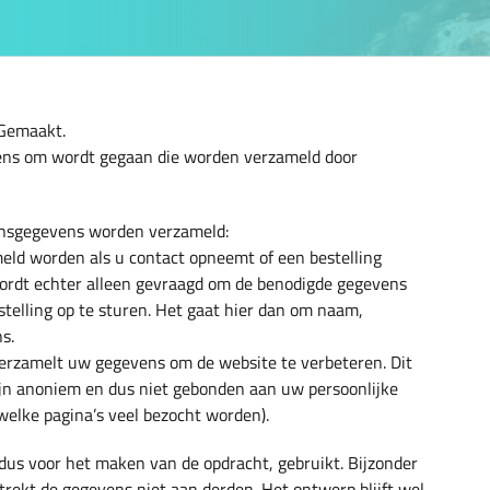
 Gemaakt.
ens om wordt gegaan die worden verzameld door
oonsgegevens worden verzameld:
ld worden als u contact opneemt of een bestelling
 wordt echter alleen gevraagd om de benodigde gegevens
elling op te sturen. Het gaat hier dan om naam,
s.
verzamelt uw gegevens om de website te verbeteren. Dit
ijn anoniem en dus niet gebonden aan uw persoonlijke
elke pagina’s veel bezocht worden).
dus voor het maken van de opdracht, gebruikt. Bijzonder
ekt de gegevens niet aan derden. Het ontwerp blijft wel