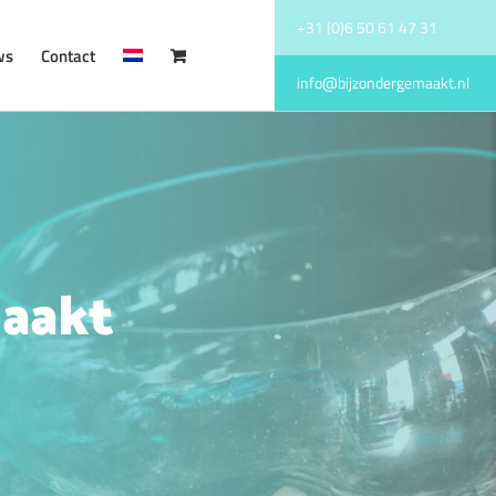
+31 (0)6 50 61 47 31
ws
Contact
info@bijzondergemaakt.nl
maakt