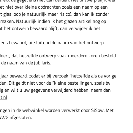
et niet over kleine opdrachten zoals een naam op een
 glas loop je natuurlijk meer risico), dan kan ik zonder
aken. Natuurlijk indien ik het glazen artikel nog op
at het ontwerp bewaard blijft, dan verwijder ik het
ens bewaard, uitsluitend de naam van het ontwerp.
ert, dat hetzelfde ontwerp vaak meerdere keren besteld
de naam van de jubilaris.
aar bewaard, zodat er bij verzoek ”hetzelfde als de vorige
. Dit geldt niet voor de “kleine bestellingen, zoals bv
lig en wilt u uw gegevens verwijderd hebben, neem dan
t.nl
lingen in de webwinkel worden verwerkt door SiSow. Met
 AVG afgesloten.