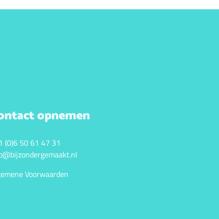
ontact opnemen
1 (0)6 50 61 47 31
fo@bijzondergemaakt.nl
gemene Voorwaarden