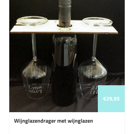
€
29,95
Wijnglazendrager met wijnglazen