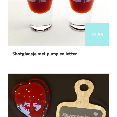
€
5,95
Shotglaasje met pump en letter