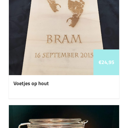
€
24,95
Voetjes op hout