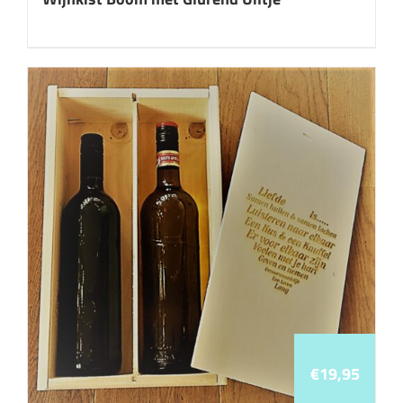
€
19,95