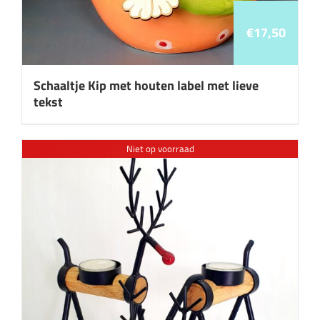
€
17,50
Schaaltje Kip met houten label met lieve
tekst
Niet op voorraad