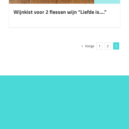
Wijnkist voor 2 flessen wijn “Liefde is….”
Vorige
1
2
3