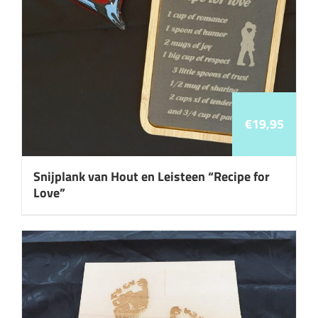
€
19,95
Snijplank van Hout en Leisteen “Recipe for
Love”