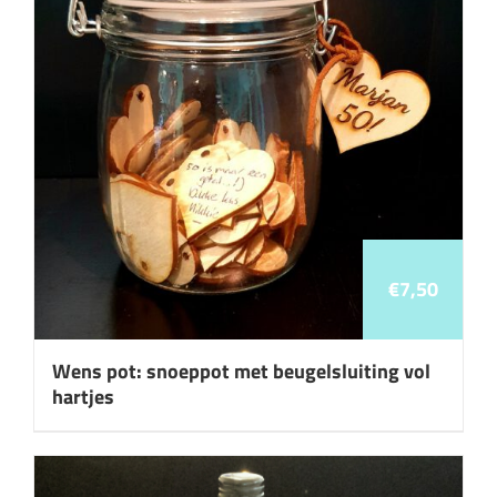
€
7,50
Wens pot: snoeppot met beugelsluiting vol
hartjes