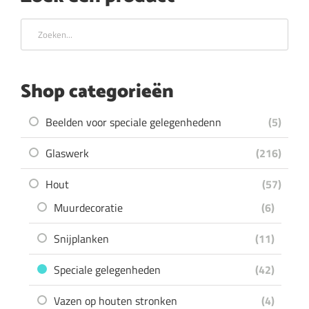
Shop categorieën
Beelden voor speciale gelegenhedenn
(5)
Glaswerk
(216)
Hout
(57)
Muurdecoratie
(6)
Snijplanken
(11)
Speciale gelegenheden
(42)
Vazen op houten stronken
(4)