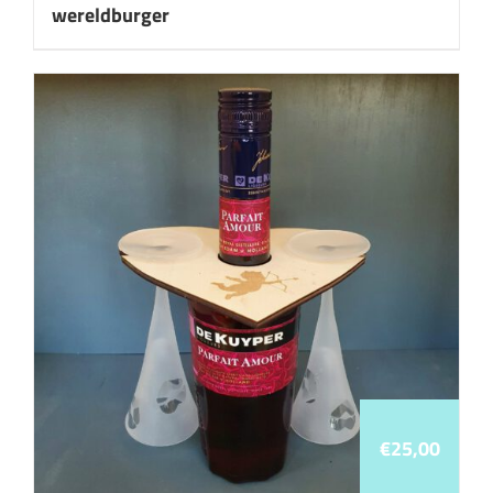
wereldburger
€
25,00