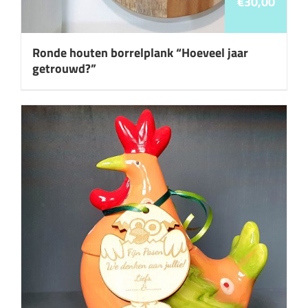
€
30,00
Ronde houten borrelplank “Hoeveel jaar
getrouwd?”