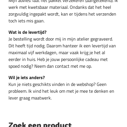
Mijn advies: laat het pakket verzekeren (aangetekend). Ik
werk met kwetsbaar materiaal. Ondanks dat het heel
zorgvuldig ingepakt wordt, kan er tijdens het verzenden
toch iets mis gaan.
Wat is de levertijd?
Je bestelling wordt door mij in mijn atelier gegraveerd.
Dit heeft tijd nodig. Daarom hanteer ik een levertijd van
maximaal vijf werkdagen, maar vaak krijg je het al
eerder in huis. Heb je jouw persoonlijke cadeau met
spoed nodig? Neem dan contact met me op.
Wil je iets anders?
Kun je niets geschikts vinden in de webshop? Geen
probleem. Ik vind het leuk om met je mee te denken en
lever graag maatwerk.
Zoek een product