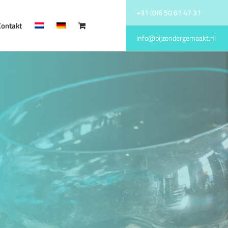
+31 (0)6 50 61 47 31
Kontakt
info@bijzondergemaakt.nl