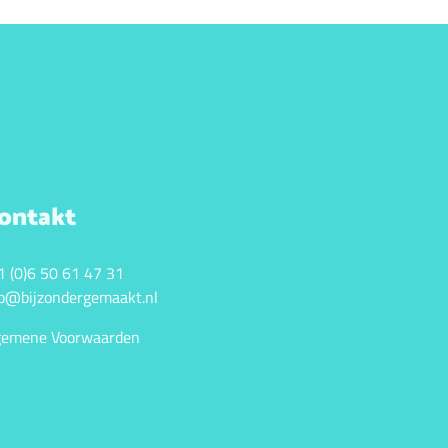
ontakt
1 (0)6 50 61 47 31
fo@bijzondergemaakt.nl
gemene Voorwaarden