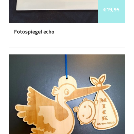
€
19,95
Fotospiegel echo