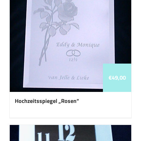
€
49,00
Hochzeitsspiegel „Rosen“