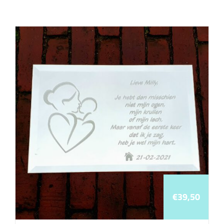
€
39,50