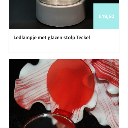
€
19,50
Ledlampje met glazen stolp Teckel