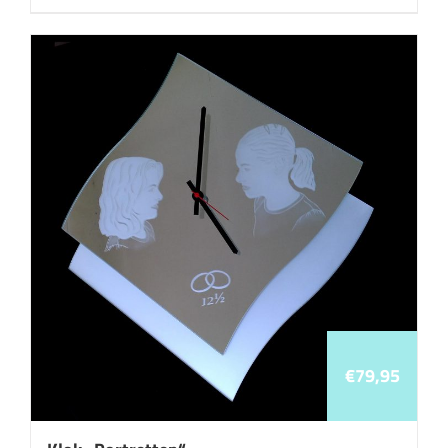
€
79,95