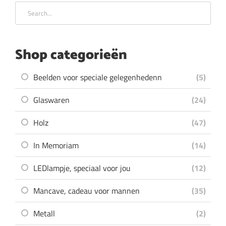
Shop categorieën
Beelden voor speciale gelegenhedenn
(5)
Glaswaren
(24)
Holz
(47)
In Memoriam
(14)
LEDlampje, speciaal voor jou
(12)
Mancave, cadeau voor mannen
(35)
Metall
(2)