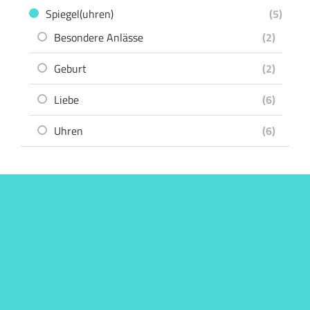
Spiegel(uhren)
(5)
Besondere Anlässe
(2)
Geburt
(2)
Liebe
(6)
Uhren
(6)