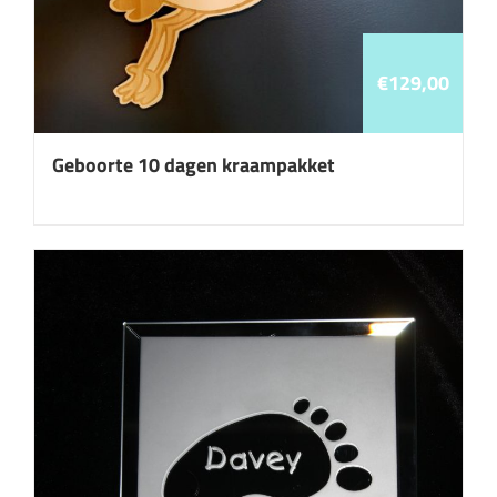
€
129,00
Geboorte 10 dagen kraampakket