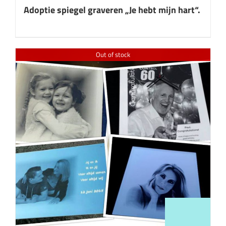
Adoptie spiegel graveren „Je hebt mijn hart“.
Out of stock