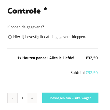
Controle
*
Kloppen de gegevens?
Hierbij bevestig ik dat de gegevens kloppen.
1x Houten paneel: Alles is Liefde!
€32,50
Subtotal
€32,50
Toevoegen aan winkelwagen
Houten
paneel: