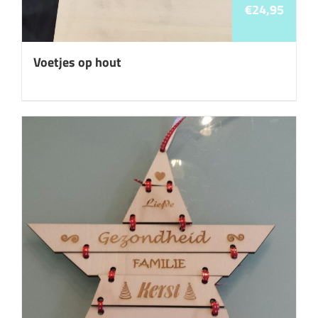
€
24,95
Voetjes op hout