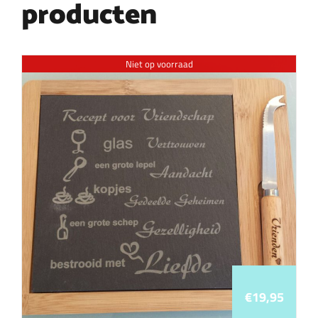
producten
Niet op voorraad
€
19,95