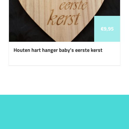
€
9,95
Houten hart hanger baby’s eerste kerst