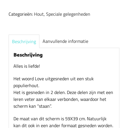
Alles
is
Categorieën:
Hout
,
Speciale gelegenheden
Liefde!
aantal
Aanvullende informatie
Beschrijving
Beschrijving
Alles is liefde!
Het woord Love uitgesneden uit een stuk
populierhout.
Het is gesneden in 2 delen. Deze delen zijn met een
leren veter aan elkaar verbonden, waardoor het
scherm kan “staan”.
De maat van dit scherm is 59X39 cm. Natuurlijk
kan dit ook in een ander formaat gesneden worden.