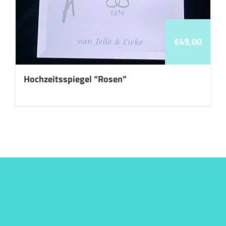
€
49,00
Hochzeitsspiegel “Rosen”