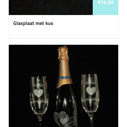
€
14,50
Glasplaat met kus