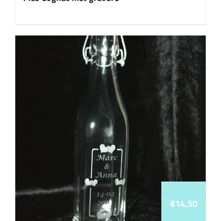
€
14,50