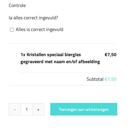
Controle
Ia alles correct ingevuld?
Alles is correct ingevuld
1x Kristallen speciaal bierglas
€7,50
gegraveerd met naam en/of afbeelding
Subtotal
€7,50
Toevoegen aan winkelwagen
Kristallen
speciaal
bierglas