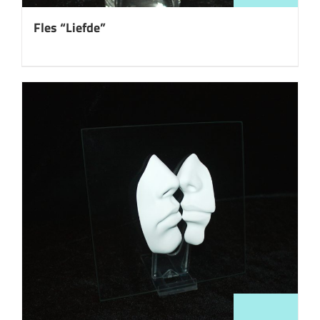
Fles “Liefde”