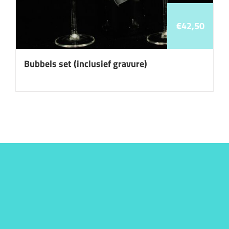
€
42,50
Bubbels set (inclusief gravure)