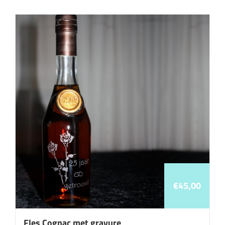
€
45,00
Fles Cognac met gravure