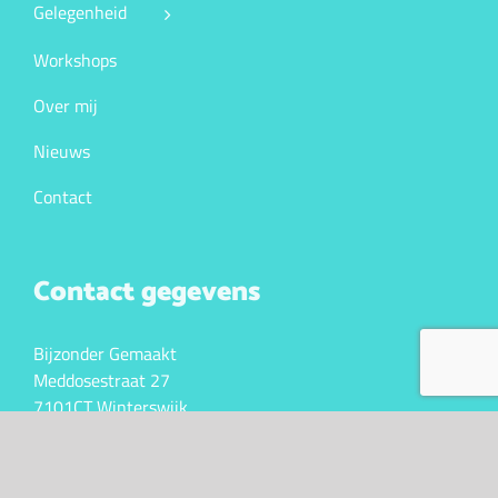
Gelegenheid
Workshops
Over mij
Nieuws
Contact
Contact gegevens
Bijzonder Gemaakt
Meddosestraat 27
7101CT Winterswijk
KVK. 10043341
BTW nr. NL147023105B01