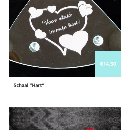
€
14,50
Schaal “Hart”