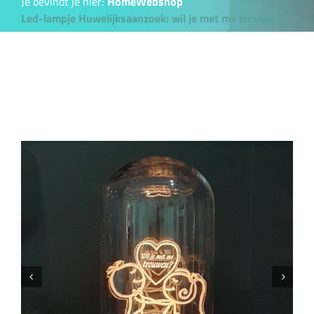
Je bevindt je hier:
Home
Webshop
Led-lampje Huwelijksaanzoek: wil je met me trouwen?