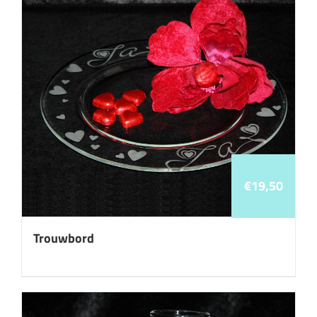
€
19,50
Trouwbord