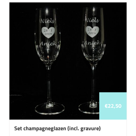
€
22,50
Set champagneglazen (incl. gravure)