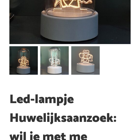
Led-lampje
Huwelijksaanzoek:
wil je met me