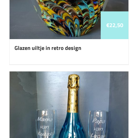
€
22,50
Glazen uiltje in retro design