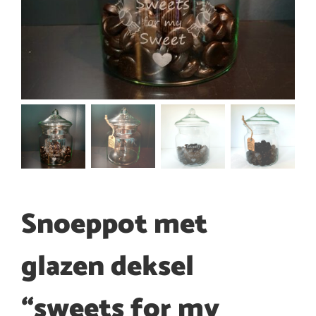
Snoeppot met
glazen deksel
“sweets for my