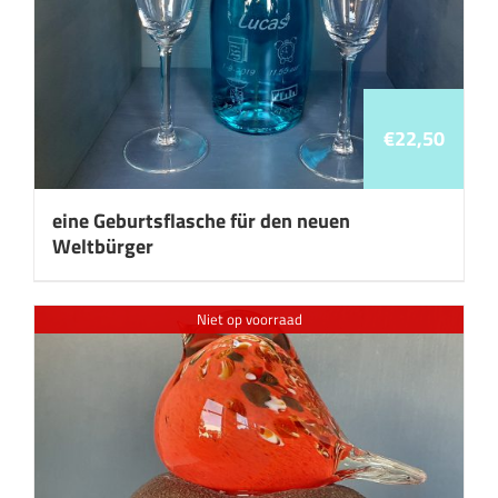
€
22,50
eine Geburtsflasche für den neuen
Weltbürger
Niet op voorraad