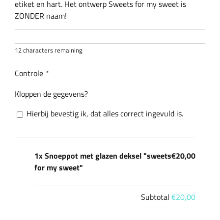
etiket en hart. Het ontwerp Sweets for my sweet is
ZONDER naam!
12
characters remaining
Controle
*
Kloppen de gegevens?
Hierbij bevestig ik, dat alles correct ingevuld is.
1x Snoeppot met glazen deksel "sweets
€20,00
for my sweet"
Subtotal
€20,00