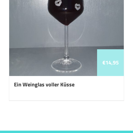
€
14,95
Ein Weinglas voller Küsse