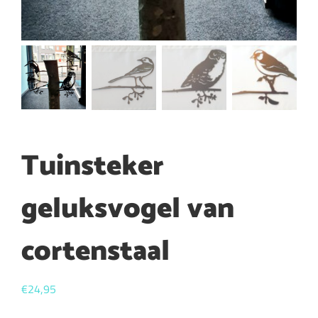
Tuinsteker
geluksvogel van
cortenstaal
€
24,95