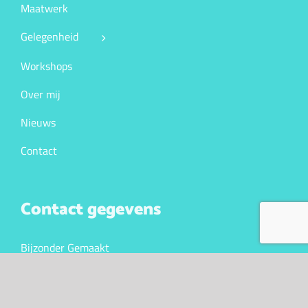
Maatwerk
Gelegenheid
Workshops
Over mij
Nieuws
Contact
Contact gegevens
Bijzonder Gemaakt
Meddosestraat 27
7101CT Winterswijk
KVK. 10043341