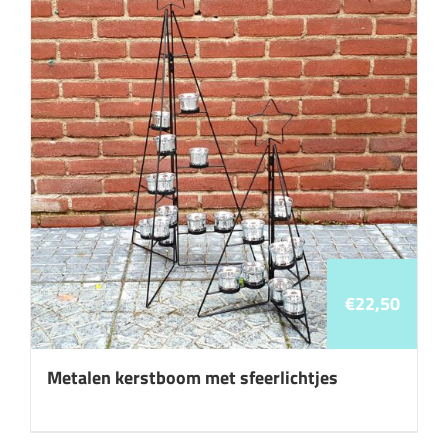
€
22,50
Metalen kerstboom met sfeerlichtjes