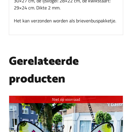
30×27 cm, de ijsvogel: 28×22 cm, de kwikstaart:
29×24 cm. Dikte 2 mm.
Het kan verzonden worden als brievenbuspakketje.
Gerelateerde
producten
Niet op voorraad