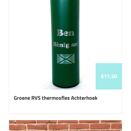
€
17,50
Groene RVS thermosfles Achterhoek