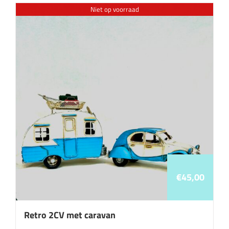
Niet op voorraad
€
45,00
Retro 2CV met caravan