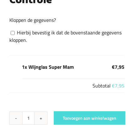
Controle
Kloppen de gegevens?
Hierbij bevestig ik dat de bovenstaande gegevens
kloppen.
1x Wijnglas Super Mam
€7,95
Subtotal
€7,95
Toevoegen aan winkelwagen
Wijnglas
Super
Mam