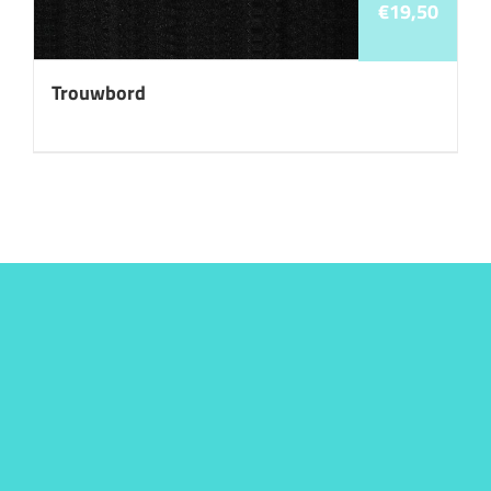
€
19,50
Trouwbord