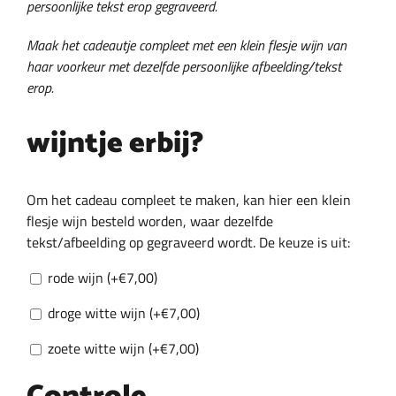
persoonlijke tekst erop gegraveerd.
Maak het cadeautje compleet met een klein flesje wijn van
haar voorkeur met dezelfde persoonlijke afbeelding/tekst
erop.
wijntje erbij?
Om het cadeau compleet te maken, kan hier een klein
flesje wijn besteld worden, waar dezelfde
tekst/afbeelding op gegraveerd wordt. De keuze is uit:
rode wijn (+
€
7,00
)
droge witte wijn (+
€
7,00
)
zoete witte wijn (+
€
7,00
)