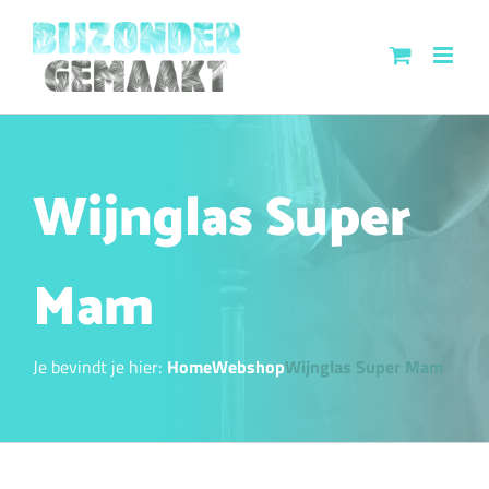
Ga
naar
inhoud
Wijnglas Super
Mam
Je bevindt je hier:
Home
Webshop
Wijnglas Super Mam