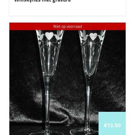
Niet op voorraad
€
13,50