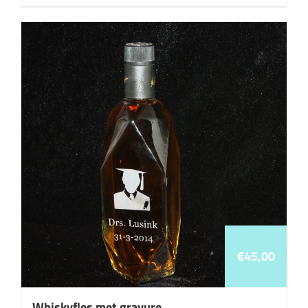
€
45,00
Whiskyfles met gravure