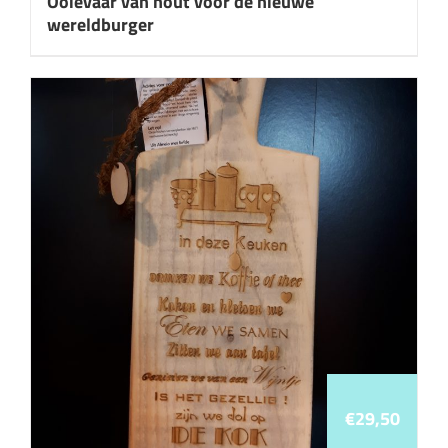
Ooievaar van hout voor de nieuwe
wereldburger
€
29,50