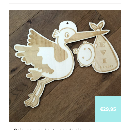
€
29,95