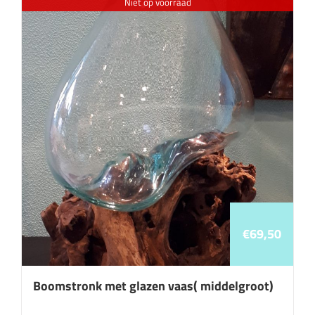
Niet op voorraad
€
69,50
Boomstronk met glazen vaas( middelgroot)