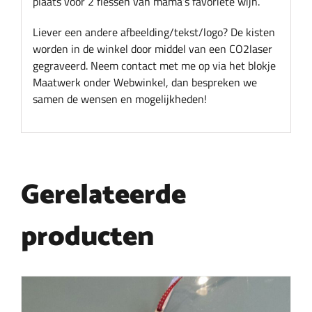
plaats voor 2 flessen van mama’s favoriete wijn.
Liever een andere afbeelding/tekst/logo? De kisten
worden in de winkel door middel van een CO2laser
gegraveerd. Neem contact met me op via het blokje
Maatwerk onder Webwinkel, dan bespreken we
samen de wensen en mogelijkheden!
Gerelateerde
producten