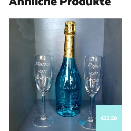
Ähnliche Produkte
€
22,50