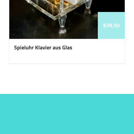
€
39,50
Spieluhr Klavier aus Glas