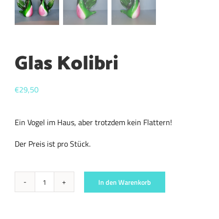
Glas Kolibri
€
29,50
Ein Vogel im Haus, aber trotzdem kein Flattern!
Der Preis ist pro Stück.
In den Warenkorb
Glas
Kolibri
Menge