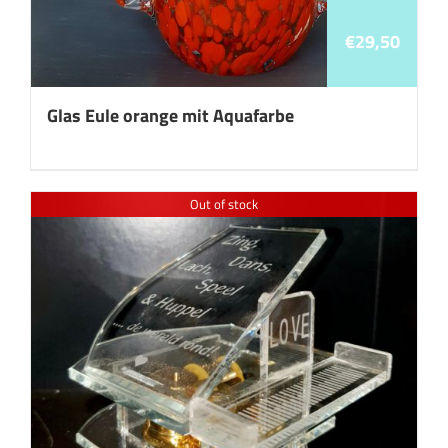
€
29,50
Glas Eule orange mit Aquafarbe
Out of stock