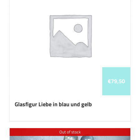
€
79,50
Glasfigur Liebe in blau und gelb
Out of stock