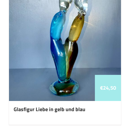
€
24,50
Glasfigur Liebe in gelb und blau