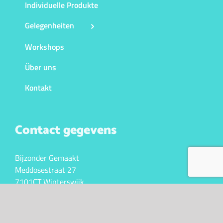
Individuelle Produkte
Gelegenheiten
Workshops
Über uns
Kontakt
Contact gegevens
Bijzonder Gemaakt
Meddosestraat 27
7101CT Winterswijk
KVK. 10043341
BTW nr. NL147023105B01