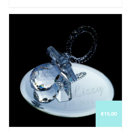
€
15,00