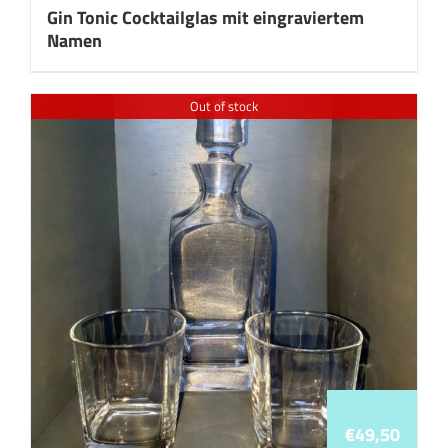
Gin Tonic Cocktailglas mit eingraviertem
Namen
Out of stock
€
49,50