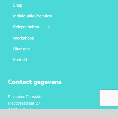
Shop
Individuelle Produkte
Gelegenheiten
Workshops
Über uns
Kontakt
Contact gegevens
Bijzonder Gemaakt
Meddosestraat 27
7101CT Winterswijk
KVK. 10043341