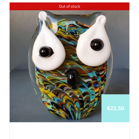
Out of stock
€
22,50