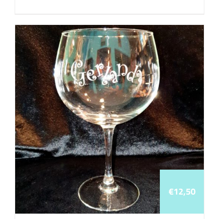
€
12,50