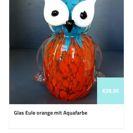
€
29,50
Glas Eule orange mit Aquafarbe