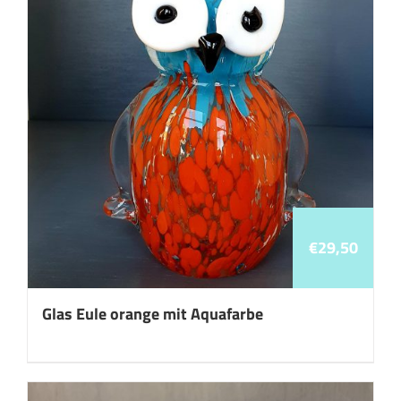
€
29,50
Glas Eule orange mit Aquafarbe