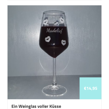
€
14,95
Ein Weinglas voller Küsse