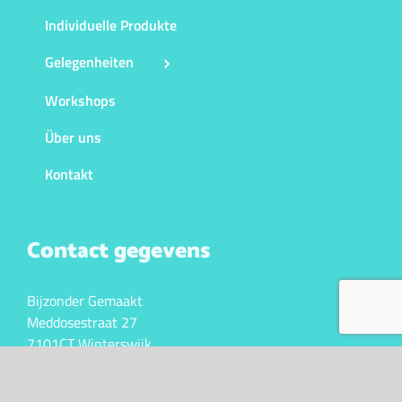
Individuelle Produkte
Gelegenheiten
Workshops
Über uns
Kontakt
Contact gegevens
Bijzonder Gemaakt
Meddosestraat 27
7101CT Winterswijk
KVK. 10043341
BTW nr. NL147023105B01