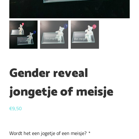
Gender reveal
jongetje of meisje
€
9,50
Wordt het een jogetje of een meisje?
*