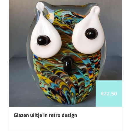
€
22,50
Glazen uiltje in retro design