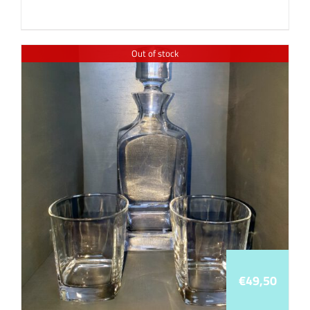
Out of stock
€
49,50