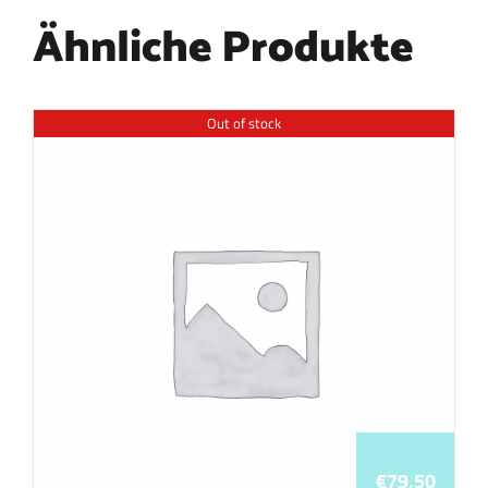
Ähnliche Produkte
Out of stock
€
79,50