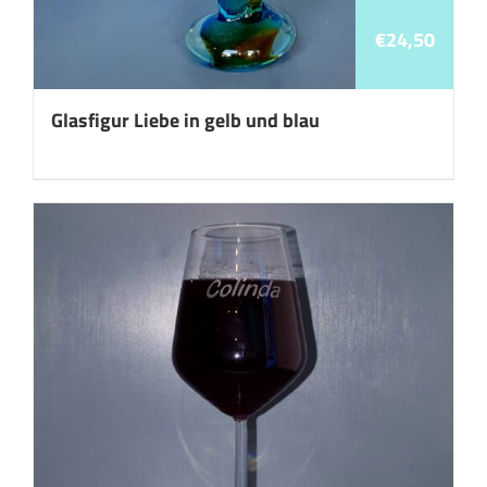
€
24,50
Glasfigur Liebe in gelb und blau