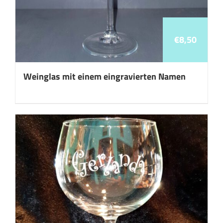
€
8,50
Weinglas mit einem eingravierten Namen