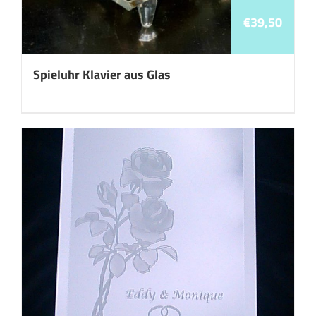
€
39,50
Spieluhr Klavier aus Glas