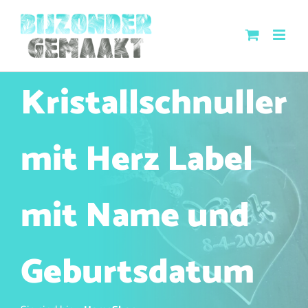
Skip
to
content
Kristallschnuller
mit Herz Label
mit Name und
Geburtsdatum