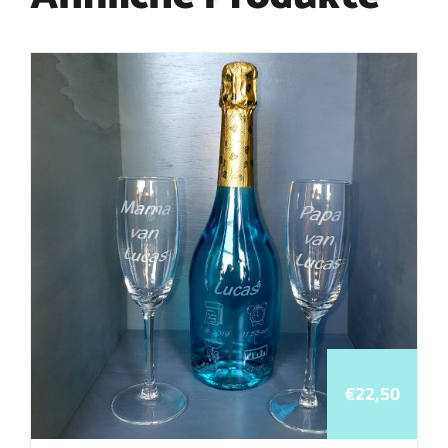
€
22,50