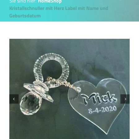
Sie sind hier:
Home
Shop
Kristallschnuller mit Herz Label mit Name und
Geburtsdatum