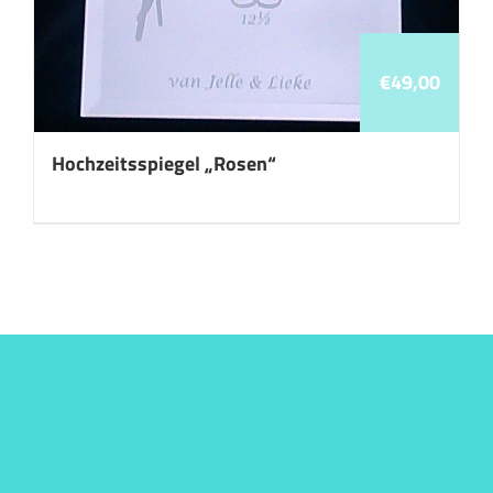
€
49,00
Hochzeitsspiegel „Rosen“